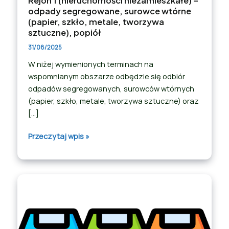
Rejon 1 (nieruchomości niezamieszkałe) –
odpady segregowane, surowce wtórne
(papier, szkło, metale, tworzywa
sztuczne), popiół
31/08/2025
W niżej wymienionych terminach na
wspomnianym obszarze odbędzie się odbiór
odpadów segregowanych, surowców wtórnych
(papier, szkło, metale, tworzywa sztuczne) oraz
[…]
Przeczytaj wpis »