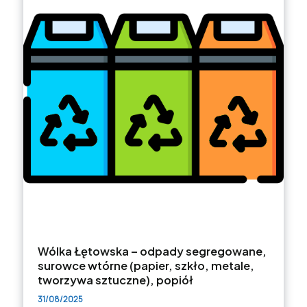
Wólka Łętowska – odpady segregowane,
surowce wtórne (papier, szkło, metale,
tworzywa sztuczne), popiół
31/08/2025