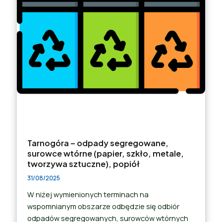
Tarnogóra – odpady segregowane,
surowce wtórne (papier, szkło, metale,
tworzywa sztuczne), popiół
31/08/2025
W niżej wymienionych terminach na
wspomnianym obszarze odbędzie się odbiór
odpadów segregowanych, surowców wtórnych