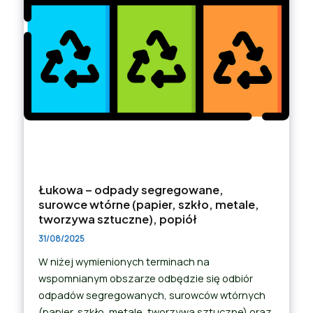
Łukowa – odpady segregowane,
surowce wtórne (papier, szkło, metale,
tworzywa sztuczne), popiół
31/08/2025
W niżej wymienionych terminach na
wspomnianym obszarze odbędzie się odbiór
odpadów segregowanych, surowców wtórnych
(papier, szkło, metale, tworzywa sztuczne) oraz