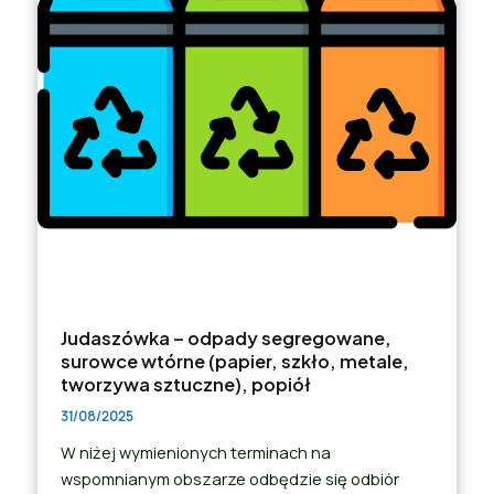
Judaszówka – odpady segregowane,
surowce wtórne (papier, szkło, metale,
tworzywa sztuczne), popiół
31/08/2025
W niżej wymienionych terminach na
wspomnianym obszarze odbędzie się odbiór