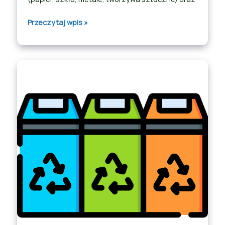
Przeczytaj wpis »