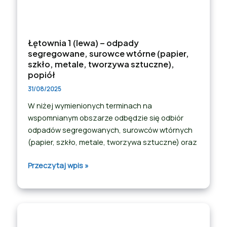
Łętownia 1 (lewa) – odpady
segregowane, surowce wtórne (papier,
szkło, metale, tworzywa sztuczne),
popiół
31/08/2025
W niżej wymienionych terminach na
wspomnianym obszarze odbędzie się odbiór
odpadów segregowanych, surowców wtórnych
(papier, szkło, metale, tworzywa sztuczne) oraz
Przeczytaj wpis »