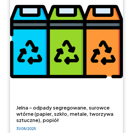
Jelna – odpady segregowane, surowce
wtórne (papier, szkło, metale, tworzywa
sztuczne), popiół
31/08/2025