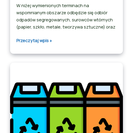
W niżej wymienionych terminach na
wspomnianym obszarze odbędzie się odbiór
odpadów segregowanych, surowców wtórnych
(papier, szkło, metale, tworzywa sztuczne) oraz
Przeczytaj wpis »