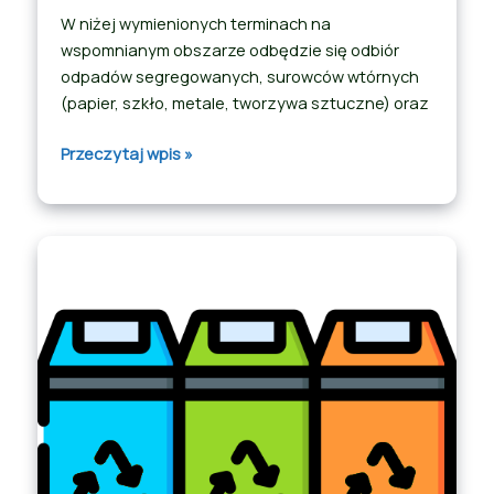
W niżej wymienionych terminach na
wspomnianym obszarze odbędzie się odbiór
odpadów segregowanych, surowców wtórnych
(papier, szkło, metale, tworzywa sztuczne) oraz
Przeczytaj wpis »