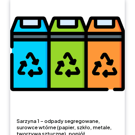
Sarzyna 1 – odpady segregowane,
surowce wtórne (papier, szkło, metale,
tworzywa sztuczne), popiół