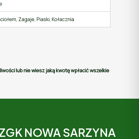
e
iołem, Zagaje, Piaski, Kołacznia
wości lub nie wiesz jaką kwotę wpłacić wszelkie
ZGK NOWA SARZYNA