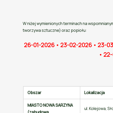
W niżej wymienionych terminach na wspomnianym
tworzywa sztuczne) oraz popiołu:
26-01-2026 • 23-02-2026 • 23-0
• 22-
Obszar
Lokalizacja
MIASTO NOWA SARZYNA
ul. Kolejowa, S
(zabudowa