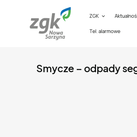
ZGK
Aktualnoś
Tel. alarmowe
Smycze – odpady seg