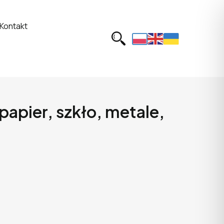
Kontakt
pier, szkło, metale,