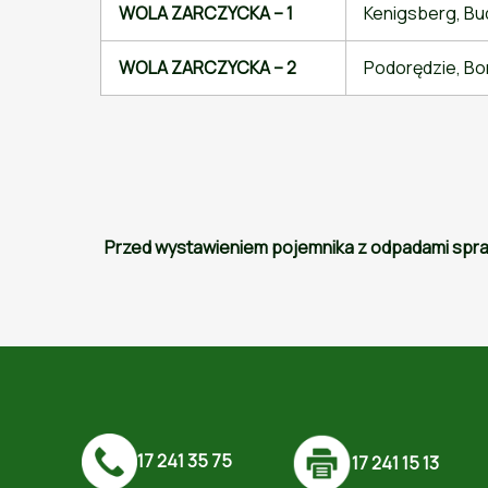
WOLA ZARCZYCKA – 1
Kenigsberg, Bud
WOLA ZARCZYCKA – 2
Podorędzie, Bor
Przed wystawieniem pojemnika z odpadami sprawd
17 241 35 75
17 241 15 13