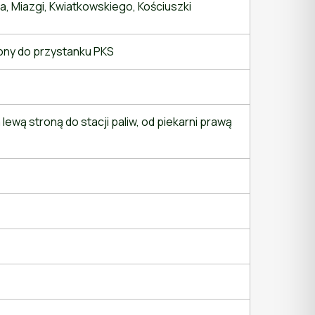
, Miazgi, Kwiatkowskiego, Kościuszki
rony do przystanku PKS
 lewą stroną do stacji paliw, od piekarni prawą