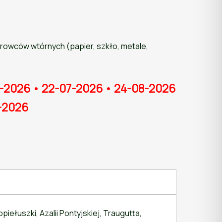
owców wtórnych (papier, szkło, metale,
-2026 • 22-07-2026 • 24-08-2026
2-2026
iełuszki, Azalii Pontyjskiej, Traugutta,