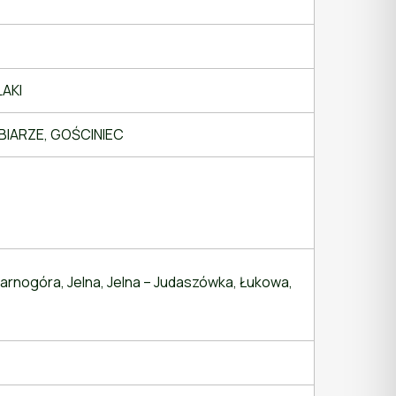
LAKI
BABIARZE, GOŚCINIEC
Tarnogóra, Jelna, Jelna – Judaszówka, Łukowa,