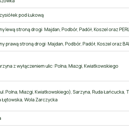
szówka
zysiółek pod Łukową
y lewą stroną drogi: Majdan, Podbór, Padół, Koszel oraz PER
ny prawą stroną drogi: Majdan, Podbór, Padół, Koszel oraz 
rzyna z wyłączeniem ulic: Polna, Miazgi, Kwiatkowskiego
l. Polna, Miazgi, Kwiatkowskiego), Sarzyna, Ruda Łańcucka, 
a Łętowska, Wola Zarczycka
a