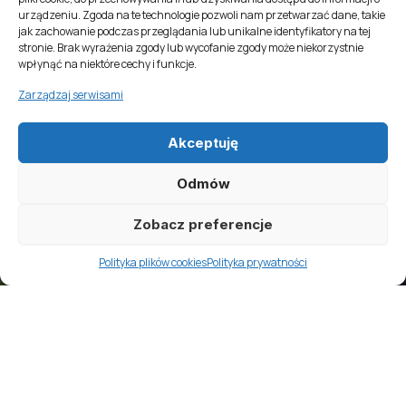
urządzeniu. Zgoda na te technologie pozwoli nam przetwarzać dane, takie
jak zachowanie podczas przeglądania lub unikalne identyfikatory na tej
stronie. Brak wyrażenia zgody lub wycofanie zgody może niekorzystnie
wpłynąć na niektóre cechy i funkcje.
Zarządzaj serwisami
Akceptuję
Odmów
Zobacz preferencje
Polityka plików cookies
Polityka prywatności