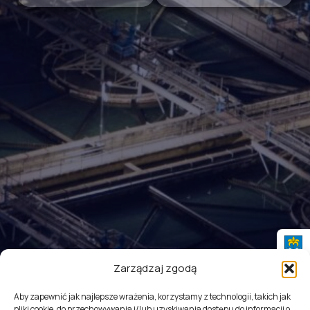
Zarządzaj zgodą
Aby zapewnić jak najlepsze wrażenia, korzystamy z technologii, takich jak
pliki cookie, do przechowywania i/lub uzyskiwania dostępu do informacji o