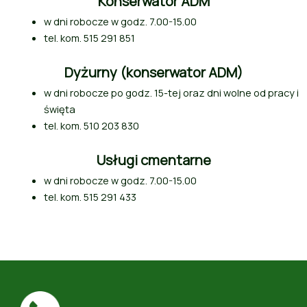
Konserwator ADM
w dni robocze w godz. 7.00-15.00
tel. kom. 515 291 851
Dyżurny (konserwator ADM)
w dni robocze po godz. 15-tej oraz dni wolne od pracy i
święta
tel. kom. 510 203 830
Usługi cmentarne
w dni robocze w godz. 7.00-15.00
tel. kom. 515 291 433