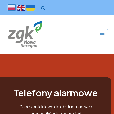
Telefony alarmowe
Dane kontaktowe do obsługi nagłych
przypadków lub zagrożeń