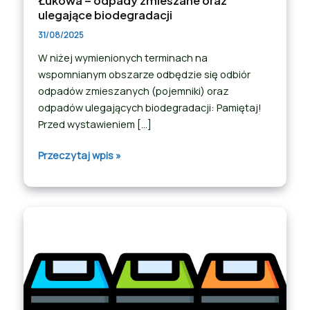
Łukowa – odpady zmieszane oraz
ulegające biodegradacji
31/08/2025
W niżej wymienionych terminach na
wspomnianym obszarze odbędzie się odbiór
odpadów zmieszanych (pojemniki) oraz
odpadów ulegających biodegradacji: Pamiętaj!
Przed wystawieniem […]
Przeczytaj wpis »