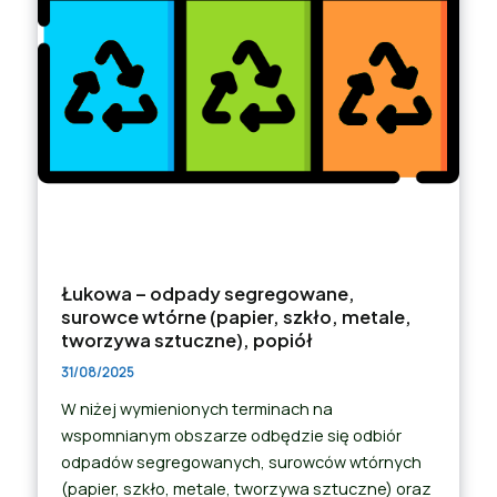
Łukowa – odpady segregowane,
surowce wtórne (papier, szkło, metale,
tworzywa sztuczne), popiół
31/08/2025
W niżej wymienionych terminach na
wspomnianym obszarze odbędzie się odbiór
odpadów segregowanych, surowców wtórnych
(papier, szkło, metale, tworzywa sztuczne) oraz