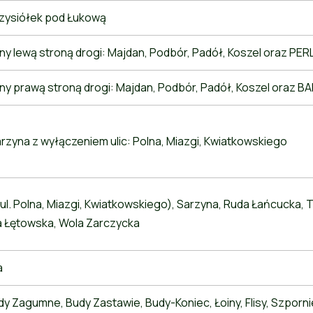
zysiółek pod Łukową
y lewą stroną drogi: Majdan, Podbór, Padół, Koszel oraz PER
ny prawą stroną drogi: Majdan, Podbór, Padół, Koszel oraz 
rzyna z wyłączeniem ulic: Polna, Miazgi, Kwiatkowskiego
l. Polna, Miazgi, Kwiatkowskiego), Sarzyna, Ruda Łańcucka, 
a Łętowska, Wola Zarczycka
a
y Zagumne, Budy Zastawie, Budy-Koniec, Łoiny, Flisy, Szporni