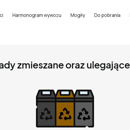
ci
Harmonogram wywozu
Mogiły
Do pobrania
dy zmieszane oraz ulegające