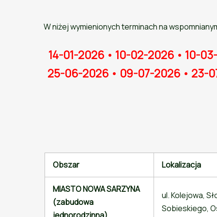
W niżej wymienionych terminach na wspomnianym
14-01-2026 • 10-02-2026 • 10-03
25-06-2026 • 09-07-2026 • 23-0
Obszar
Lokalizacja
MIASTO NOWA SARZYNA
ul. Kolejowa, S
(zabudowa
Sobieskiego, O
jednorodzinna)