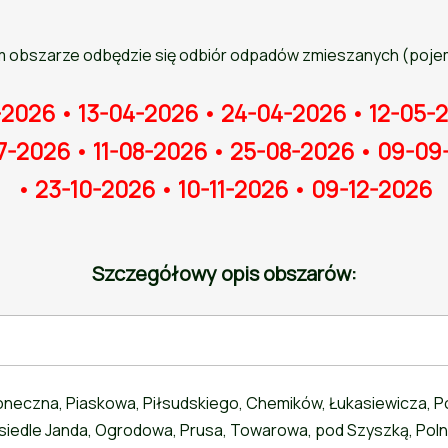
 obszarze odbędzie się odbiór odpadów zmieszanych (pojem
-2026 • 13-04-2026 • 24-04-2026 • 12-05-
7-2026 • 11-08-2026 • 25-08-2026 • 09-09
• 23-10-2026 • 10-11-2026 • 09-12-2026
Szczegółowy opis obszarów:
łoneczna, Piaskowa, Piłsudskiego, Chemików, Łukasiewicza, Pop
siedle Janda, Ogrodowa, Prusa, Towarowa, pod Szyszką, Polna