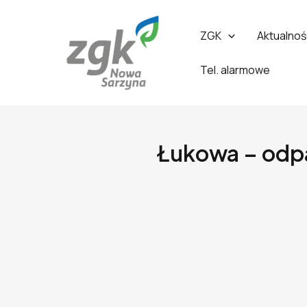
ZGK
Aktualnoś
Tel. alarmowe
Łukowa – odpa