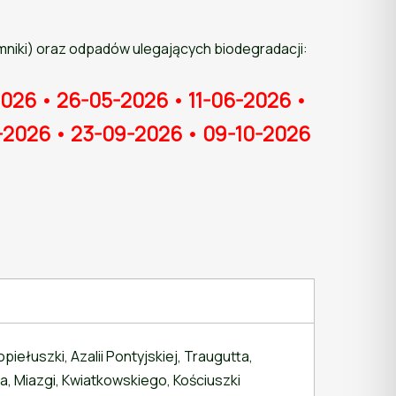
niki) oraz odpadów ulegających biodegradacji:
2026 • 26-05-2026 • 11-06-2026 •
-2026 • 23-09-2026 • 09-10-2026
iełuszki, Azalii Pontyjskiej, Traugutta,
, Miazgi, Kwiatkowskiego, Kościuszki