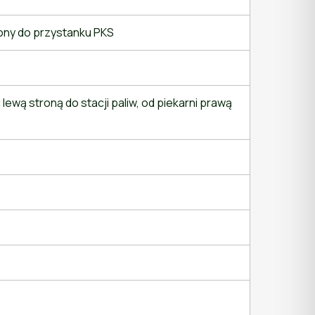
rony do przystanku PKS
 lewą stroną do stacji paliw, od piekarni prawą