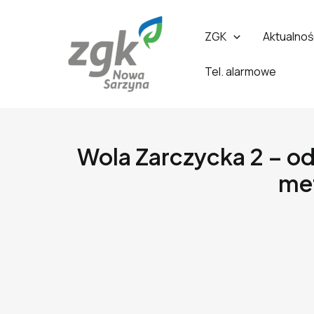
ZGK
Aktualnoś
Tel. alarmowe
Wola Zarczycka 2 – o
met