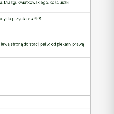
, Miazgi, Kwiatkowskiego, Kościuszki
rony do przystanku PKS
 lewą stroną do stacji paliw, od piekarni prawą