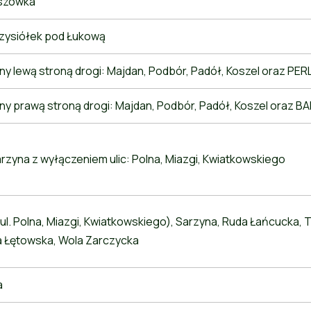
szówka
zysiółek pod Łukową
y lewą stroną drogi: Majdan, Podbór, Padół, Koszel oraz PER
ny prawą stroną drogi: Majdan, Podbór, Padół, Koszel oraz 
rzyna z wyłączeniem ulic: Polna, Miazgi, Kwiatkowskiego
l. Polna, Miazgi, Kwiatkowskiego), Sarzyna, Ruda Łańcucka, 
a Łętowska, Wola Zarczycka
a