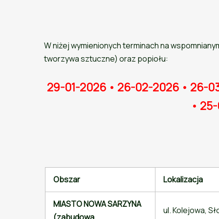
W niżej wymienionych terminach na wspomnianym
tworzywa sztuczne) oraz popiołu:
29-01-2026 • 26-02-2026 • 26-0
• 25-
Obszar
Lokalizacja
MIASTO NOWA SARZYNA
ul. Kolejowa, S
(zabudowa