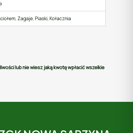
e
iołem, Zagaje, Piaski, Kołacznia
wości lub nie wiesz jaką kwotę wpłacić wszelkie