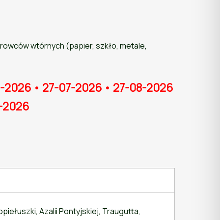
owców wtórnych (papier, szkło, metale,
-2026 • 27-07-2026 • 27-08-2026
2-2026
iełuszki, Azalii Pontyjskiej, Traugutta,