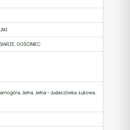
LAKI
BABIARZE, GOŚCINIEC
Tarnogóra, Jelna, Jelna – Judaszówka, Łukowa,