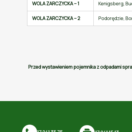
WOLA ZARCZYCKA – 1
Kenigsberg, Bud
WOLA ZARCZYCKA – 2
Podorędzie, Bor
Przed wystawieniem pojemnika z odpadami sprawd