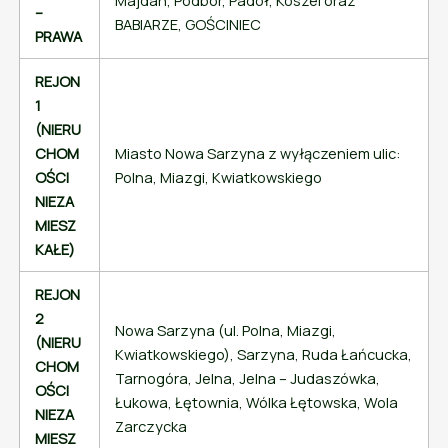
–
BABIARZE, GOŚCINIEC
PRAWA
REJON
1
(NIERU
CHOM
Miasto Nowa Sarzyna z wyłączeniem ulic:
OŚCI
Polna, Miazgi, Kwiatkowskiego
NIEZA
MIESZ
KAŁE)
REJON
2
Nowa Sarzyna (ul. Polna, Miazgi,
(NIERU
Kwiatkowskiego), Sarzyna, Ruda Łańcucka,
CHOM
Tarnogóra, Jelna, Jelna – Judaszówka,
OŚCI
Łukowa, Łętownia, Wólka Łętowska, Wola
NIEZA
Zarczycka
MIESZ