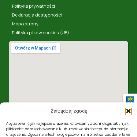
Polityka prywatności
Deklaracja dostępności
Mapa strony
Polityka plików cookies (UE)
Zarządzaj zgodą
Aby zapewnić jak najlepsze wrażenia, korzystamy z technologii, takich jak
pliki cookie, do przechowywania i/lub uzyskiwania dostępu do informacji o
urządzeniu. Zgoda na te technologie pozwoli nam przetwarzać dane, takie