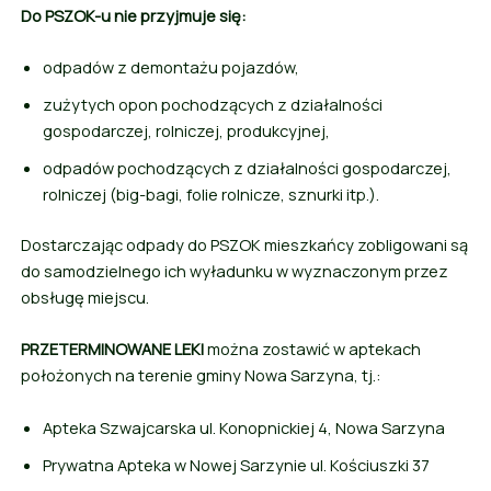
Do PSZOK-u nie przyjmuje się:
odpadów z demontażu pojazdów,
zużytych opon pochodzących z działalności
gospodarczej, rolniczej, produkcyjnej,
odpadów pochodzących z działalności gospodarczej,
rolniczej (big-bagi, folie rolnicze, sznurki itp.).
Dostarczając odpady do PSZOK mieszkańcy zobligowani są
do samodzielnego ich wyładunku w wyznaczonym przez
obsługę miejscu.
PRZETERMINOWANE LEKI
można zostawić w aptekach
położonych na terenie gminy Nowa Sarzyna, tj.:
Apteka Szwajcarska ul. Konopnickiej 4, Nowa Sarzyna
Prywatna Apteka w Nowej Sarzynie ul. Kościuszki 37