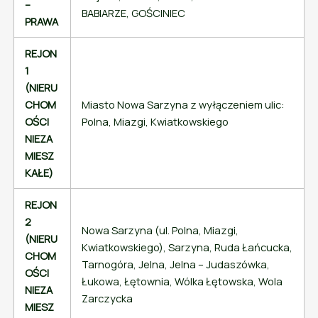
–
BABIARZE, GOŚCINIEC
PRAWA
REJON
1
(NIERU
CHOM
Miasto Nowa Sarzyna z wyłączeniem ulic:
OŚCI
Polna, Miazgi, Kwiatkowskiego
NIEZA
MIESZ
KAŁE)
REJON
2
Nowa Sarzyna (ul. Polna, Miazgi,
(NIERU
Kwiatkowskiego), Sarzyna, Ruda Łańcucka,
CHOM
Tarnogóra, Jelna, Jelna – Judaszówka,
OŚCI
Łukowa, Łętownia, Wólka Łętowska, Wola
NIEZA
Zarczycka
MIESZ