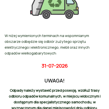
W niżej wymienionych terminach na wspomnianym
obszarze odbędzie się odbiór zużytego sprzętu
elektrycznego i elektronicznego, mebli oraz innych
odpadów wielkogabarytowych:
31-07-2026
UWAGA!
Odpady należy wystawić przed posesję, wzdłuż trasy
odbioru odpadów komunalnych, w miejscu widocznym i
dostępnym dla specjalistycznego samochodu, w
wyznaczonym dla danej miejscowości dniu odbioru,