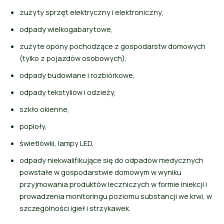
zużyty sprzęt elektryczny i elektroniczny,
odpady wielkogabarytowe,
zużyte opony pochodzące z gospodarstw domowych
(tylko z pojazdów osobowych),
odpady budowlane i rozbiórkowe,
odpady tekstyliów i odzieży,
szkło okienne,
popioły,
świetlówki, lampy LED,
odpady niekwalifikujące się do odpadów medycznych
powstałe w gospodarstwie domowym w wyniku
przyjmowania produktów leczniczych w formie iniekcji i
prowadzenia monitoringu poziomu substancji we krwi, w
szczególności igieł i strzykawek.