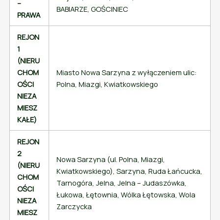
–
BABIARZE, GOŚCINIEC
PRAWA
REJON
1
(NIERU
CHOM
Miasto Nowa Sarzyna z wyłączeniem ulic:
OŚCI
Polna, Miazgi, Kwiatkowskiego
NIEZA
MIESZ
KAŁE)
REJON
2
Nowa Sarzyna (ul. Polna, Miazgi,
(NIERU
Kwiatkowskiego), Sarzyna, Ruda Łańcucka,
CHOM
Tarnogóra, Jelna, Jelna – Judaszówka,
OŚCI
Łukowa, Łętownia, Wólka Łętowska, Wola
NIEZA
Zarczycka
MIESZ