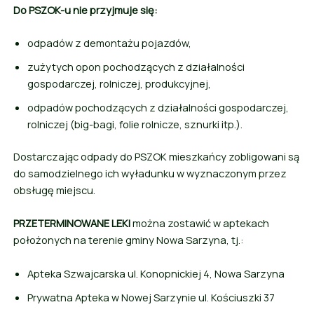
Do PSZOK-u nie przyjmuje się:
odpadów z demontażu pojazdów,
zużytych opon pochodzących z działalności
gospodarczej, rolniczej, produkcyjnej,
odpadów pochodzących z działalności gospodarczej,
rolniczej (big-bagi, folie rolnicze, sznurki itp.).
Dostarczając odpady do PSZOK mieszkańcy zobligowani są
do samodzielnego ich wyładunku w wyznaczonym przez
obsługę miejscu.
PRZETERMINOWANE LEKI
można zostawić w aptekach
położonych na terenie gminy Nowa Sarzyna, tj.:
Apteka Szwajcarska ul. Konopnickiej 4, Nowa Sarzyna
Prywatna Apteka w Nowej Sarzynie ul. Kościuszki 37