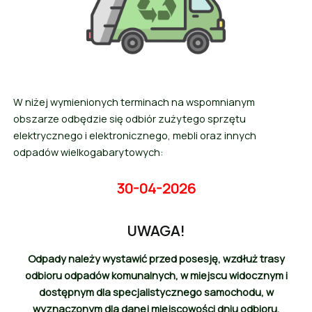
W niżej wymienionych terminach na wspomnianym
obszarze odbędzie się odbiór zużytego sprzętu
elektrycznego i elektronicznego, mebli oraz innych
odpadów wielkogabarytowych:
30-04-2026
UWAGA!
Odpady należy wystawić przed posesję, wzdłuż trasy
odbioru odpadów komunalnych, w miejscu widocznym i
dostępnym dla specjalistycznego samochodu, w
wyznaczonym dla danej miejscowości dniu odbioru,