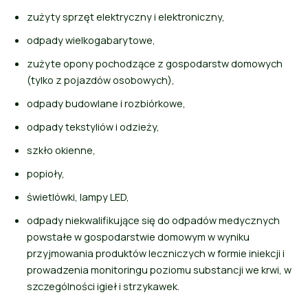
zużyty sprzęt elektryczny i elektroniczny,
odpady wielkogabarytowe,
zużyte opony pochodzące z gospodarstw domowych
(tylko z pojazdów osobowych),
odpady budowlane i rozbiórkowe,
odpady tekstyliów i odzieży,
szkło okienne,
popioły,
świetlówki, lampy LED,
odpady niekwalifikujące się do odpadów medycznych
powstałe w gospodarstwie domowym w wyniku
przyjmowania produktów leczniczych w formie iniekcji i
prowadzenia monitoringu poziomu substancji we krwi, w
szczególności igieł i strzykawek.