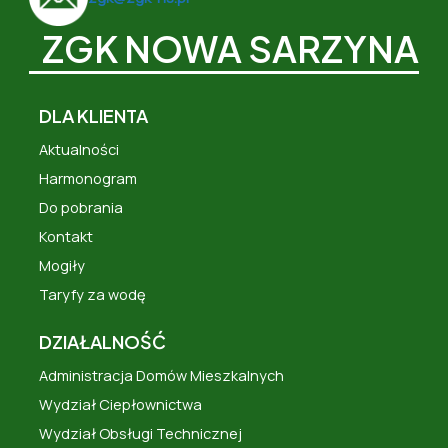
ZGK NOWA SARZYNA
DLA KLIENTA
Aktualności
Harmonogram
Do pobrania
Kontakt
Mogiły
Taryfy za wodę
DZIAŁALNOŚĆ
Administracja Domów Mieszkalnych
Wydział Ciepłownictwa
Wydział Obsługi Technicznej