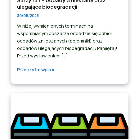
Sarzyna 1 – odpady zmieszane oraz
ulegające biodegradacji
30/08/2025
W niżej wymienionych terminach na
wspomnianym obszarze odbędzie się odbiór
odpadów zmieszanych (pojemniki) oraz
odpadów ulegających biodegradacji: Pamiętaj!
Przed wystawieniem […]
Przeczytaj wpis »