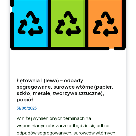
Łętownia 1 (lewa) – odpady
segregowane, surowce wtórne (papier,
szkło, metale, tworzywa sztuczne),
popiół
31/08/2025
W niżej wymienionych terminach na
wspomnianym obszarze odbędzie się odbiór
odpadów segregowanych, surowców wtórnych