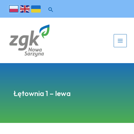
Łętownia 1 – lewa