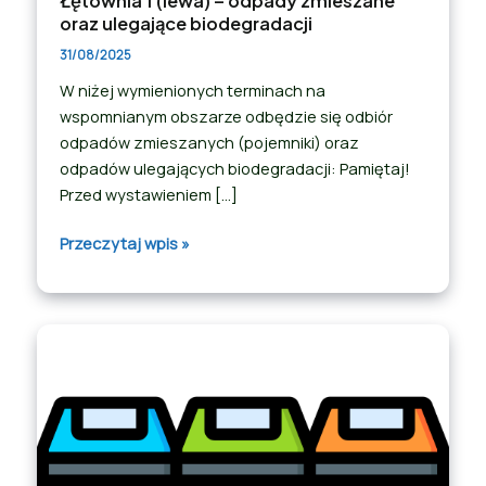
Łętownia 1 (lewa) – odpady zmieszane
oraz ulegające biodegradacji
31/08/2025
W niżej wymienionych terminach na
wspomnianym obszarze odbędzie się odbiór
odpadów zmieszanych (pojemniki) oraz
odpadów ulegających biodegradacji: Pamiętaj!
Przed wystawieniem […]
Przeczytaj wpis »